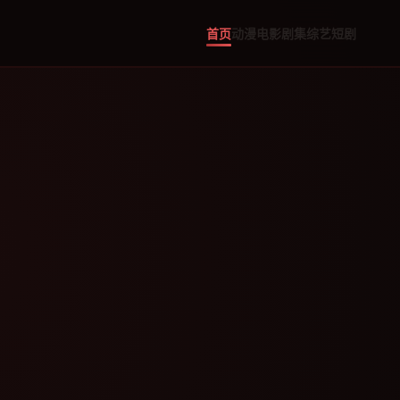
首页
动漫
电影
剧集
综艺
短剧