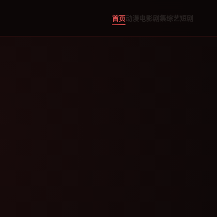
首页
动漫
电影
剧集
综艺
短剧